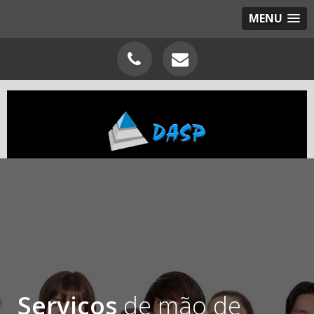
MENU
Serviços
de mão de