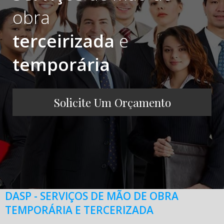
obra
terceirizada
e
temporária
Solicite Um Orçamento
DASP - SERVIÇOS DE MÃO DE OBRA
TEMPORÁRIA E TERCERIZADA