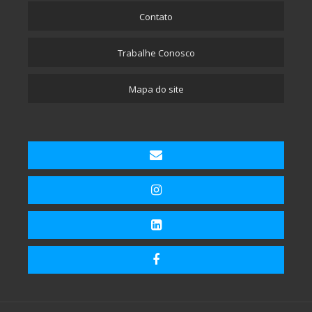
Contato
Trabalhe Conosco
Mapa do site