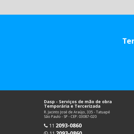
Tem
Dasp - Serviços de mão de obra
Temporária e Tercerizada
R. Jacinto José de Araújo, 335 - Tatuapé
São Paulo - SP - CEP: 03087-020
2093-0860
11
2093-0860
11