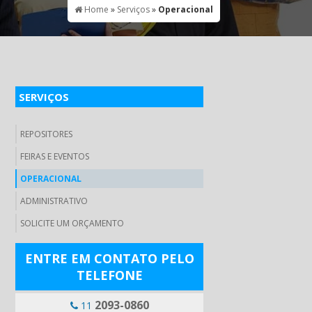
Home
»
Serviços
»
Operacional
SERVIÇOS
REPOSITORES
FEIRAS E EVENTOS
OPERACIONAL
ADMINISTRATIVO
SOLICITE UM ORÇAMENTO
ENTRE EM CONTATO PELO
TELEFONE
2093-0860
11