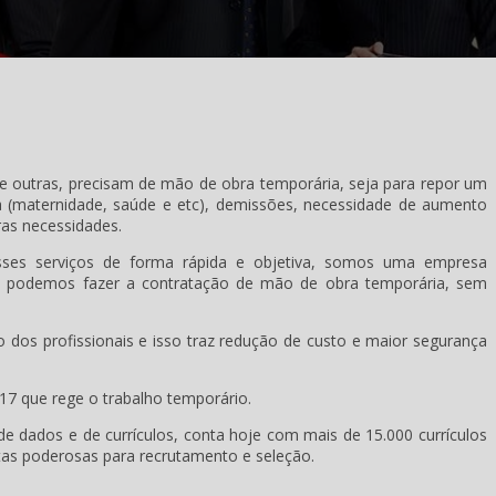
 outras, precisam de mão de obra temporária, seja para repor um
ça (maternidade, saúde e etc), demissões, necessidade de aumento
ras necessidades.
ses serviços de forma rápida e objetiva, somos uma empresa
sso podemos fazer a contratação de mão de obra temporária, sem
dos profissionais e isso traz redução de custo e maior segurança
17 que rege o trabalho temporário.
e dados e de currículos, conta hoje com mais de 15.000 currículos
as poderosas para recrutamento e seleção.