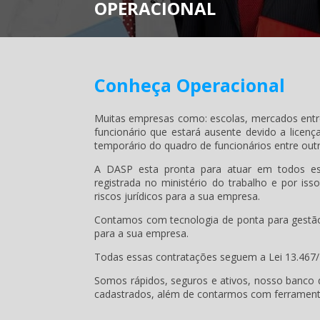
OPERACIONAL
Conheça Operacional
Muitas empresas como: escolas, mercados entre
funcionário que estará ausente devido a licen
temporário do quadro de funcionários entre out
A DASP esta pronta para atuar em todos es
registrada no ministério do trabalho e por i
riscos jurídicos para a sua empresa.
Contamos com tecnologia de ponta para gestão 
para a sua empresa.
Todas essas contratações seguem a Lei 13.467/
Somos rápidos, seguros e ativos, nosso banco d
cadastrados, além de contarmos com ferrament