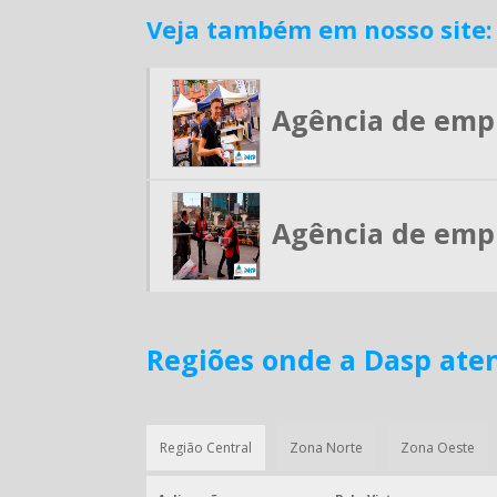
Veja também em nosso site:
Agência de emp
Agência de emp
Regiões onde a Dasp ate
Região Central
Zona Norte
Zona Oeste