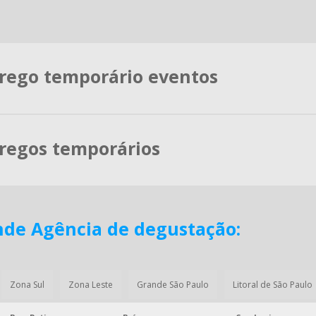
rego temporário eventos
regos temporários
nde Agência de degustação:
Zona Sul
Zona Leste
Grande São Paulo
Litoral de São Paulo