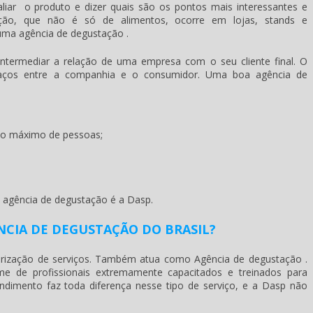
liar o produto e dizer quais são os pontos mais interessantes e
ção, que não é só de alimentos, ocorre em lojas, stands e
 uma
agência de degustação
.
intermediar a relação de uma empresa com o seu cliente final. O
 laços entre a companhia e o consumidor. Uma boa
agência de
ao máximo de pessoas;
o
agência de degustação
é a Dasp.
NCIA DE DEGUSTAÇÃO DO BRASIL?
irização de serviços. Também atua como
Agência de degustação
.
e de profissionais extremamente capacitados e treinados para
ndimento faz toda diferença nesse tipo de serviço, e a Dasp não