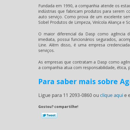
Fundada em 1990, a companhia atende os estado
indústrias que fabricam produtos para serem 
auto serviço. Como prova de um excelente ser
Sobel Produtos de Limpeza, Vinícola Aliança e S
O maior diferencial da Dasp como
agência 
imediata, possui funcionários segurados, ac
Line. Além disso, é uma empresa credenciada
serviços.
As empresas que contratam a Dasp como
agên
a companhia atua com responsabilidade, ética,
Para saber mais sobre A
Ligue para
11 2093-0860
ou
clique aqui
e e
Gostou? compartilhe!