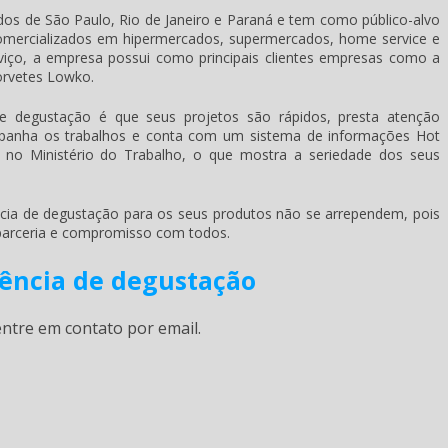
s de São Paulo, Rio de Janeiro e Paraná e tem como público-alvo
comercializados em hipermercados, supermercados, home service e
viço, a empresa possui como principais clientes empresas como a
orvetes Lowko.
de degustação
é que seus projetos são rápidos, presta atenção
ompanha os trabalhos e conta com um sistema de informações Hot
 no Ministério do Trabalho, o que mostra a seriedade dos seus
cia de degustação
para os seus produtos não se arrependem, pois
 parceria e compromisso com todos.
gência de degustação
ntre em contato por email.