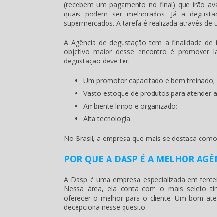
(recebem um pagamento no final) que irão ava
quais podem ser melhorados. Já a degusta
supermercados. A tarefa é realizada através de
A
Agência de degustação
tem a finalidade de 
objetivo maior desse encontro é promover
degustação
deve ter:
Um promotor capacitado e bem treinado;
Vasto estoque de produtos para atender 
Ambiente limpo e organizado;
Alta tecnologia.
No Brasil, a empresa que mais se destaca com
POR QUE A DASP É A MELHOR AGÊ
A Dasp é uma empresa especializada em terce
Nessa área, ela conta com o mais seleto tim
oferecer o melhor para o cliente. Um bom ate
decepciona nesse quesito.